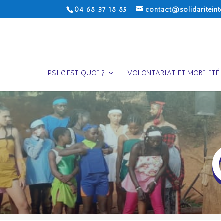
04 68 37 18 85
contact@solidariteint
PSI C’EST QUOI ?
VOLONTARIAT ET MOBILITÉ