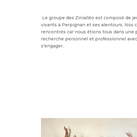
Le groupe des Zinialléo est composé de je
vivants à Perpignan et ses alentours. Nos
rencontrés car nous étions tous dans une p
recherche personnel et professionnel ave
s’engager.