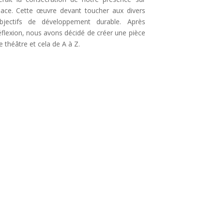
lace. Cette œuvre devant toucher aux divers
bjectifs de développement durable. Après
éflexion, nous avons décidé de créer une pièce
e théâtre et cela de A à Z.