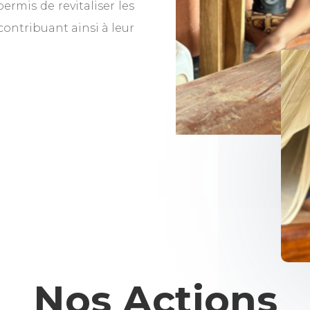
permis de revitaliser les
ontribuant ainsi à leur
Nos Actions