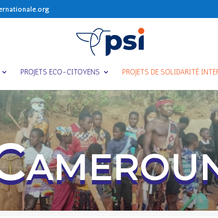
ernationale.org
PROJETS ECO-CITOYENS
PROJETS DE SOLIDARITÉ INT
Camerou