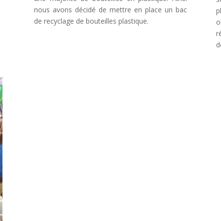
nous avons décidé de mettre en place un bac
p
de recyclage de bouteilles plastique.
o
r
d