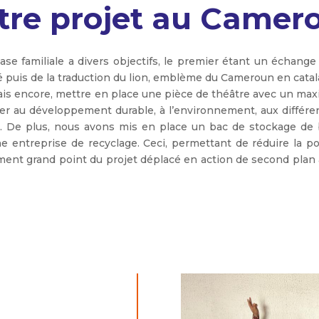
tre projet au Camer
case familiale a divers objectifs, le premier étant un échange 
ié puis de la traduction du lion, emblème du Cameroun en catal
ais encore, mettre en place une pièce de théâtre avec un max
ser au développement durable, à l’environnement, aux différe
. De plus, nous avons mis en place un bac de stockage de bo
ne entreprise de recyclage. Ceci, permettant de réduire la pol
ment grand point du projet déplacé en action de second plan 