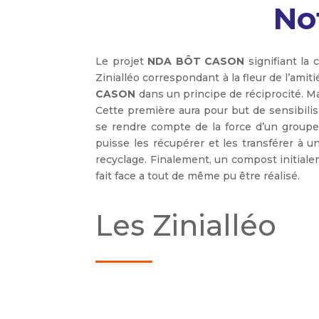
No
Le projet
NDA BÔT CASON
signifiant la 
Zinialléo correspondant à la fleur de l’amit
CASON
dans un principe de réciprocité. M
Cette première aura pour but de sensibili
se rendre compte de la force d’un groupe
puisse les récupérer et les transférer à u
recyclage. Finalement, un compost initiale
fait face a tout de même pu être réalisé.
Les Zinialléo