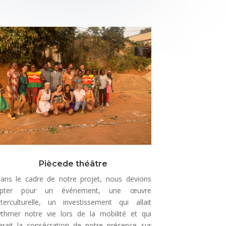
Piècede théâtre
ans le cadre de notre projet, nous devions
pter pour un événement, une œuvre
nterculturelle, un investissement qui allait
ythmer notre vie lors de la mobilité et qui
erait la consécration de notre présence sur