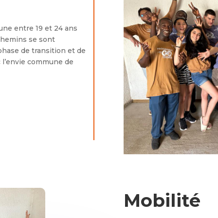
une entre 19 et 24 ans
 chemins se sont
hase de transition et de
c l’envie commune de
Mobilité