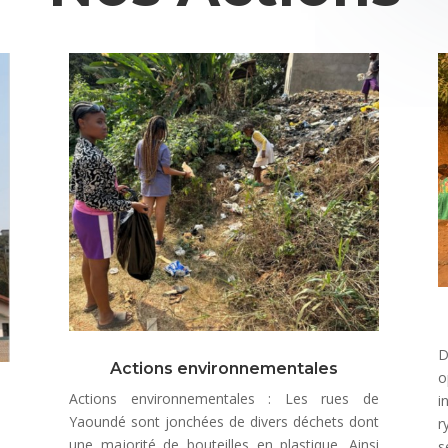
D
Actions environnementales
o
Actions environnementales : Les rues de
i
Yaoundé sont jonchées de divers déchets dont
r
une majorité de bouteilles en plastique. Ainsi
s