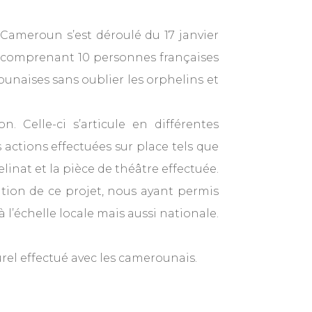
 Cameroun s’est déroulé du 17 janvier
4 comprenant 10 personnes françaises
unaises sans oublier les orphelins et
n. Celle-ci s’articule en différentes
 actions effectuées sur place tels que
linat et la pièce de théâtre effectuée.
ation de ce projet, nous ayant permis
à l’échelle locale mais aussi nationale.
rel effectué avec les camerounais.