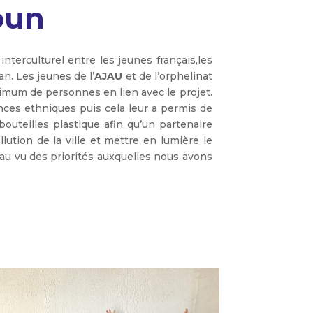
oun
interculturel entre les jeunes français,les
an. Les jeunes de l’
AJAU
et de l’orphelinat
imum de personnes en lien avec le projet.
nces ethniques puis cela leur a permis de
uteilles plastique afin qu’un partenaire
lution de la ville et mettre en lumière le
au vu des priorités auxquelles nous avons