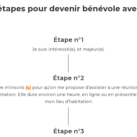
étapes pour devenir bénévole ave
Étape n°1
Je suis intéressé(e), et majeur(e).
Étape n°2
Je m’inscris
ici
pour qu’on me propose d’assister à une réunio
rmation. Elle dure environ une heure, en ligne ou en présentie
mon lieu d’habitation.
Étape n°3