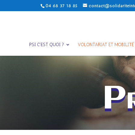
04 68 37 18 85
contact@solidariteint
PSI C’EST QUOI ?
VOLONTARIAT ET MOBILITÉ
P