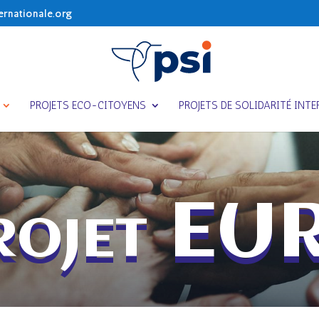
ernationale.org
PROJETS ECO-CITOYENS
PROJETS DE SOLIDARITÉ INT
rojet EU