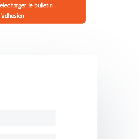
élécharger le bulletin
'adhésion