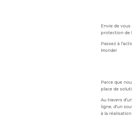
Envie de vous 
protection de
Passez à l’act
Monde!
Parce que nous
place de solut
Au travers d’u
ligne, d’un so
à la réalisatio