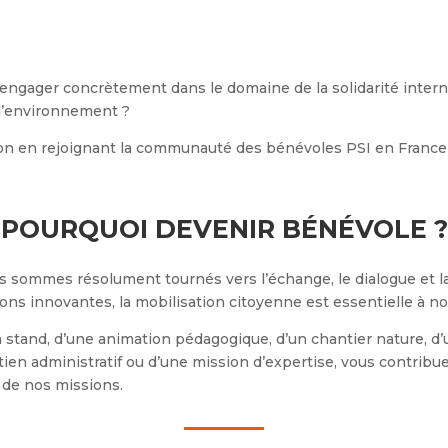
engager concrètement dans le domaine de la solidarité interna
 l’environnement ?
ion en rejoignant la communauté des bénévoles PSI en France 
POURQUOI DEVENIR BÉNÉVOLE ?
 sommes résolument tournés vers l’échange, le dialogue et l
ions innovantes, la mobilisation citoyenne est essentielle à no
n stand, d’une animation pédagogique, d’un chantier nature, d
utien administratif ou d’une mission d’expertise, vous contrib
n de nos missions.