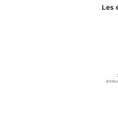
Les 
d’info