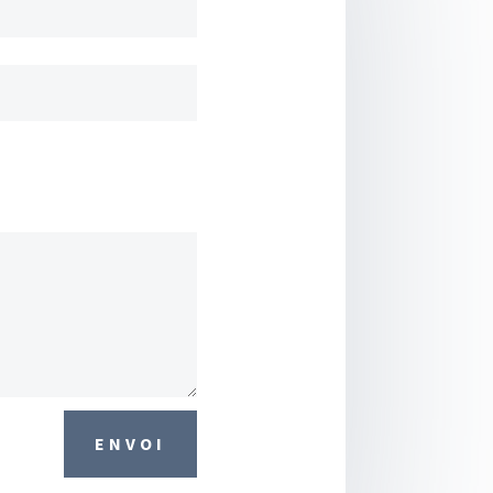
ENVOI