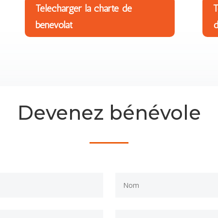
Télécharger la charte de
T
bénévolat
d
Devenez bénévole