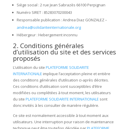
Siège social : 2
rue Jean Sabrazès 66100 Perpignan
Numéro SIRET : 85283070200043
Responsable publication : Andrea Diaz GONZALEZ –
andrea@solidariteinternationale.org
Hébergeur : Hebergement inconnu
2. Conditions générales
d’utilisation du site et des services
proposés
L’utilisation du site
PLATEFORME SOLIDARITE
INTERNATIONALE
implique l’acceptation pleine et entière
des conditions générales d’utilisation ci-après décrites.
Ces conditions d’utilisation sont susceptibles d’être
modifiées ou complétées à tout moment, les utilisateurs
du site
PLATEFORME SOLIDARITE INTERNATIONALE
sont
donc invités à les consulter de manière régulière.
Ce site est normalement accessible à tout moment aux
utilisateurs. Une interruption pour raison de maintenance
technique peut être toutefois décidée par
PLATEFORME