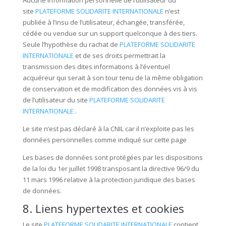
Aucune information personnelle de l’utilisateur du
site
PLATEFORME SOLIDARITE INTERNATIONALE
n’est
publiée à l’insu de l’utilisateur, échangée, transférée,
cédée ou vendue sur un support quelconque à des tiers.
Seule l’hypothèse du rachat de
PLATEFORME SOLIDARITE
INTERNATIONALE
et de ses droits permettrait la
transmission des dites informations à l’éventuel
acquéreur qui serait à son tour tenu de la même obligation
de conservation et de modification des données vis à vis
de l’utilisateur du site
PLATEFORME SOLIDARITE
INTERNATIONALE
.
Le site n’est pas déclaré à la CNIL car il n’exploite pas les
données personnelles comme indiqué sur cette page
Les bases de données sont protégées par les dispositions
de la loi du 1er juillet 1998 transposant la directive 96/9 du
11 mars 1996 relative à la protection juridique des bases
de données.
8. Liens hypertextes et cookies
Le site
PLATEFORME SOLIDARITE INTERNATIONALE
contient