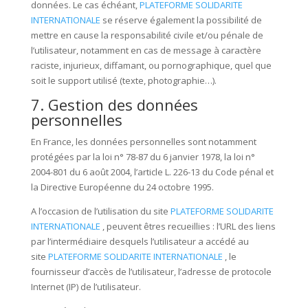
données. Le cas échéant,
PLATEFORME SOLIDARITE
INTERNATIONALE
se réserve également la possibilité de
mettre en cause la responsabilité civile et/ou pénale de
l’utilisateur, notamment en cas de message à caractère
raciste, injurieux, diffamant, ou pornographique, quel que
soit le support utilisé (texte, photographie…).
7. Gestion des données
personnelles
En France, les données personnelles sont notamment
protégées par la loi n° 78-87 du 6 janvier 1978, la loi n°
2004-801 du 6 août 2004, l’article L. 226-13 du Code pénal et
la Directive Européenne du 24 octobre 1995.
A l’occasion de l’utilisation du site
PLATEFORME SOLIDARITE
INTERNATIONALE
, peuvent êtres recueillies : l’URL des liens
par l’intermédiaire desquels l’utilisateur a accédé au
site
PLATEFORME SOLIDARITE INTERNATIONALE
, le
fournisseur d’accès de l’utilisateur, l’adresse de protocole
Internet (IP) de l’utilisateur.