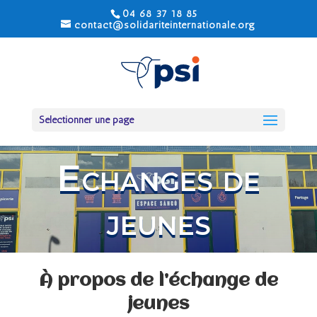
04 68 37 18 85
contact@solidariteinternationale.org
Sélectionner une page
Echanges de
jeunes
À propos de l’échange de
jeunes